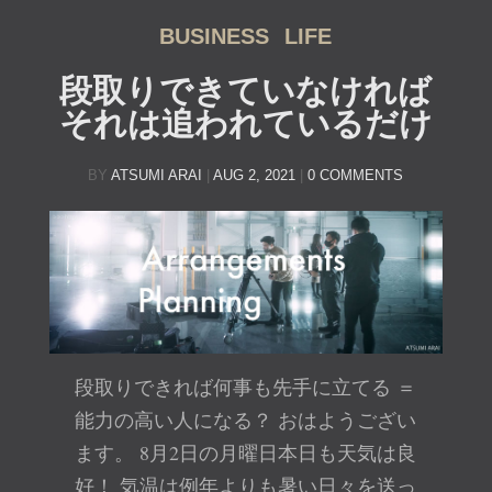
BUSINESS
LIFE
段取りできていなければ
それは追われているだけ
BY
ATSUMI ARAI
|
AUG 2, 2021
|
0 COMMENTS
段取りできれば何事も先手に立てる ＝
能力の高い人になる？ おはようござい
ます。 8月2日の月曜日本日も天気は良
好！ 気温は例年よりも暑い日々を送っ