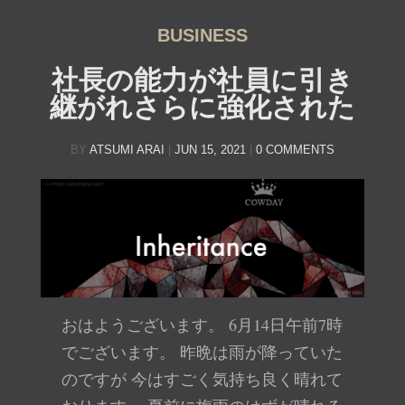
BUSINESS
社長の能力が社員に引き
継がれさらに強化された
BY
ATSUMI ARAI
|
JUN 15, 2021
|
0 COMMENTS
おはようございます。 6月14日午前7時
でございます。 昨晩は雨が降っていた
のですが 今はすごく気持ち良く晴れて