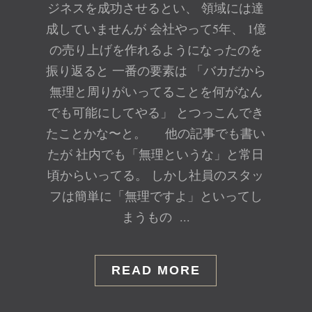
ジネスを成功させるとい、 領域には達
成していませんが 会社やって5年、 1億
の売り上げを作れるようになったのを
振り返ると 一番の要素は 「バカだから
無理と周りがいってることを何がなん
でも可能にしてやる」 とつっこんでき
たことかな〜と。 他の記事でも書い
たが 社内でも「無理というな」と常日
頃からいってる。 しかし社員のスタッ
フは簡単に「無理ですよ」といってし
まうもの ...
READ MORE