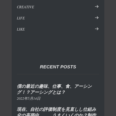
CREATIVE
LIFE
LIKE
RECENT POSTS
僕の最近の趣味、仕事、食、アーシン
グ！？アーシングとは？
2022年5月14日
現在、自社の評価制度を見直しし仕組み
化の高築中。。。うまくいくのか？制作