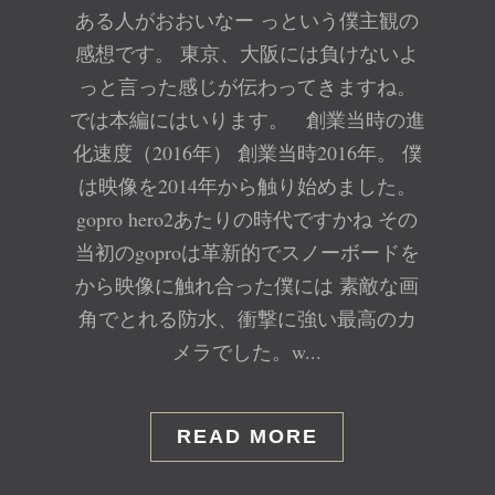
ある人がおおいなー っという僕主観の
感想です。 東京、大阪には負けないよ
っと言った感じが伝わってきますね。
では本編にはいります。 創業当時の進
化速度（2016年） 創業当時2016年。 僕
は映像を2014年から触り始めました。
gopro hero2あたりの時代ですかね その
当初のgoproは革新的でスノーボードを
から映像に触れ合った僕には 素敵な画
角でとれる防水、衝撃に強い最高のカ
メラでした。w...
READ MORE