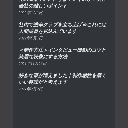
会社の難しいポイント
2022年5月5日
社内で激辛クラブを立ち上げ※これには
人間成長を見込んでいます
2022年5月3日
＜制作方法＞インタビュー撮影のコツと
綺麗な映像にする方法
2021年11月23日
好きな事が増えました｜制作感性を磨く
いい趣味だと考えます
2021年9月9日