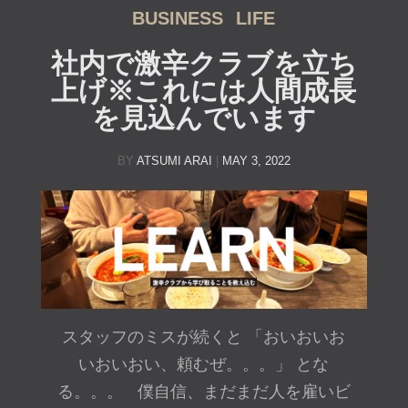
BUSINESS
LIFE
社内で激辛クラブを立ち
上げ※これには人間成長
を見込んでいます
BY
ATSUMI ARAI
|
MAY 3, 2022
スタッフのミスが続くと 「おいおいお
いおいおい、頼むぜ。。。」 とな
る。。。 僕自信、まだまだ人を雇いビ