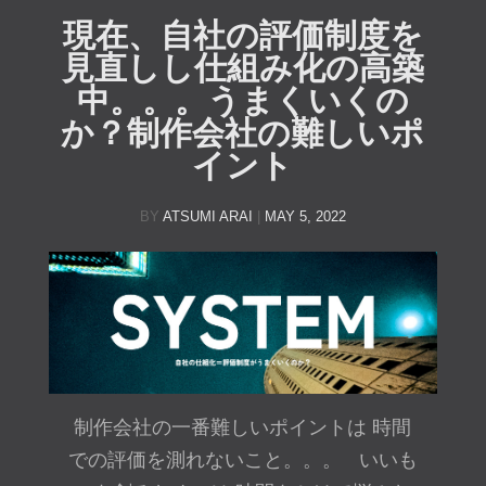
現在、自社の評価制度を
見直しし仕組み化の高築
中。。。うまくいくの
か？制作会社の難しいポ
イント
BY
ATSUMI ARAI
|
MAY 5, 2022
制作会社の一番難しいポイントは 時間
での評価を測れないこと。。。 いいも