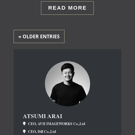
READ MORE
« OLDER ENTRIES
ATSUMI ARAI
CEO, AVII IMAGEWORKS Co.,Ltd
CEO, Dill Co.,Ltd