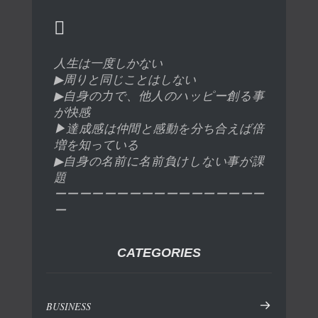
人生は一度しかない
▶︎周りと同じことはしない
▶︎自身の力で、他人のハッピー創る事
が快感
▶︎達成感は仲間と感動を分ち合えば倍
増を知っている
▶︎自身の名前に名前負けしない事が課
題
ーーーーーーーーーーーーーーーーー
ー
CATEGORIES
BUSINESS